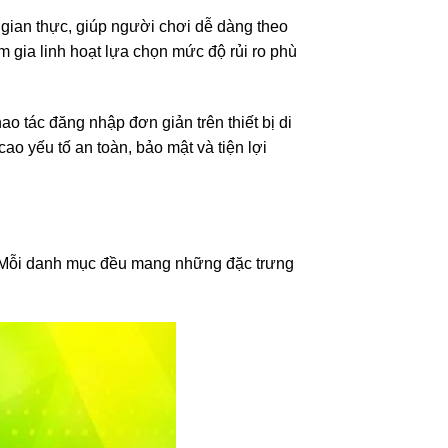
gian thực, giúp người chơi dễ dàng theo
m gia linh hoạt lựa chọn mức độ rủi ro phù
hao tác đăng nhập đơn giản trên thiết bị di
ao yếu tố an toàn, bảo mật và tiện lợi
 Mỗi danh mục đều mang những đặc trưng