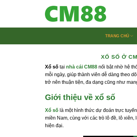
Bỏ
qua
nội
dung
TRANG CHỦ
XỔ SỐ Ở CM
Xổ số
tại
nhà cái CM88
nổi bật nhờ hệ th
mỗi ngày, giúp thành viên dễ dàng theo dõ
trở nên thuận tiện, đa dạng cũng như mang l
Giới thiệu về xổ số
Xổ số
là một hình thức dự đoán trực tuyến
miền Nam, cùng với các trò lô đề, lô xiê
hiện đại.