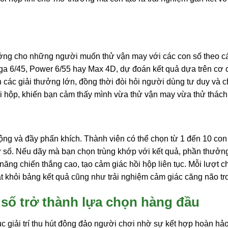
 tưởng cho những người muốn thử vận may với các con số theo cá
ega 6/45, Power 6/55 hay Max 4D, dự đoán kết quả dựa trên cơ 
các giải thưởng lớn, đồng thời đòi hỏi người dùng tư duy và ch
i hộp, khiến bạn cảm thấy mình vừa thử vận may vừa thử thách t
ng và đầy phấn khích. Thành viên có thể chọn từ 1 đến 10 con 
 số. Nếu dãy mà bạn chọn trùng khớp với kết quả, phần thưởng
năng chiến thắng cao, tạo cảm giác hồi hộp liên tục. Mỗi lượt
ắt khỏi bảng kết quả cũng như trải nghiệm cảm giác căng não tr
 số trở thành lựa chọn hàng đầu
 giải trí thu hút đông đảo người chơi nhờ sự kết hợp hoàn hảo