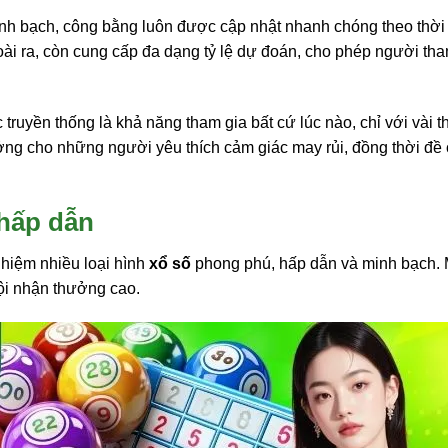
h bạch, công bằng luôn được cập nhật nhanh chóng theo thời 
oài ra, còn cung cấp đa dạng tỷ lệ dự đoán, cho phép người tha
 truyền thống là khả năng tham gia bất cứ lúc nào, chỉ với vài t
ởng cho những người yêu thích cảm giác may rủi, đồng thời đề c
 hấp dẫn
ghiệm nhiều loại hình
xổ số
phong phú, hấp dẫn và minh bạch.
hội nhận thưởng cao.