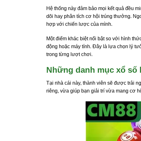
Hệ thống này đảm bảo mọi kết quả đều min
dõi hay phân tích cơ hội trúng thưởng. Ng
hợp với chiến lược của mình.
Một điểm khác biệt nổi bật so với hình thức
động hoặc máy tính. Đây là lựa chọn lý tư
trong từng lượt chơi.
Những danh mục xổ số
Tại nhà cái này, thành viên sẽ được trải n
riêng, vừa giúp bạn giải trí vừa mang cơ 