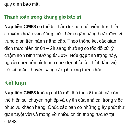
quy định bảo mật.
Thanh toán trong khung giờ bảo trì
Nạp tiền CM88
có thể bị chậm trễ nếu hội viên thực hiện
chuyển khoản vào đúng thời điểm ngân hàng hoặc đơn vị
trung gian tiến hành nâng cấp. Theo thống kê, các giao
dịch thực hiện từ 0h – 2h sáng thường có tốc độ xử lý
chậm hơn bình thường từ 30%. Nếu gặp tình trạng này,
người chơi nên bình tĩnh chờ đợi phía tài chính làm việc
trở lại hoặc chuyển sang các phương thức khác.
Kết luận
Nạp tiền CM88
không chỉ là một thủ tục kỹ thuật mà còn
thể hiện sự chuyên nghiệp và uy tín của nhà cái trong việc
phục vụ khách hàng. Chúc các bạn có những giây phút thư
giãn tuyệt vời và mang về nhiều chiến thắng rực rỡ tại
CM88.