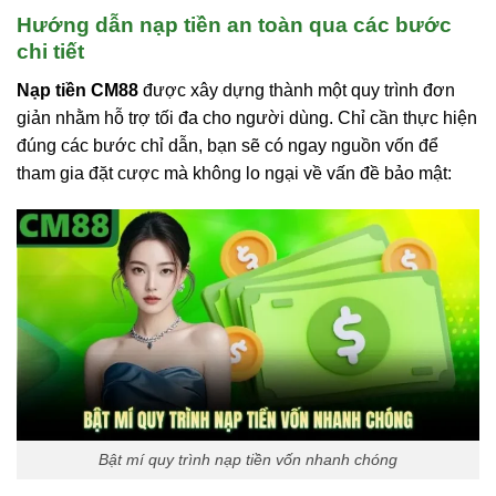
Hướng dẫn nạp tiền an toàn qua các bước
chi tiết
Nạp tiền CM88
được xây dựng thành một quy trình đơn
giản nhằm hỗ trợ tối đa cho người dùng. Chỉ cần thực hiện
đúng các bước chỉ dẫn, bạn sẽ có ngay nguồn vốn để
tham gia đặt cược mà không lo ngại về vấn đề bảo mật:
Bật mí quy trình nạp tiền vốn nhanh chóng