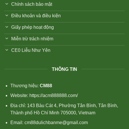
Chính sách bảo mật
Điều khoản và điều kiện
Giấy phép hoạt động
Miễn trừ trách nhiệm
CE0 Liễu Như Yên
THÔNG TIN
Thương hiệu:
CM88
Website:
https://acm888888.com/
Địa chỉ: 143 Bàu Cát 4, Phường Tân Bình, Tân Bình,
Thành phố Hồ Chí Minh 705000, Vietnam
Email:
cm88dulichbanme@gmail.com