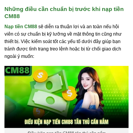
Những điều cần chuẩn bị trước khi nạp tiền
CM88
Nạp tiền CM88
sẽ diễn ra thuận lợi và an toàn nếu hội
viên có sự chuẩn bị kỹ lưỡng về mặt thông tin cũng như
thiết bị. Việc kiểm soát tốt các yếu tố dưới đây giúp bạn
tránh được tình trạng treo lệnh hoặc bị từ chối giao dịch
ngoài ý muốn: