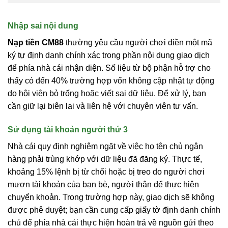
Nhập sai nội dung
Nạp tiền CM88
thường yêu cầu người chơi điền một mã
ký tự định danh chính xác trong phần nội dung giao dịch
để phía nhà cái nhận diện. Số liệu từ bộ phận hỗ trợ cho
thấy có đến 40% trường hợp vốn không cập nhật tự động
do hội viên bỏ trống hoặc viết sai dữ liệu. Để xử lý, bạn
cần giữ lại biên lai và liên hệ với chuyên viên tư vấn.
Sử dụng tài khoản người thứ 3
Nhà cái quy định nghiêm ngặt về việc họ tên chủ ngân
hàng phải trùng khớp với dữ liệu đã đăng ký. Thực tế,
khoảng 15% lệnh bị từ chối hoặc bị treo do người chơi
mượn tài khoản của bạn bè, người thân để thực hiện
chuyển khoản. Trong trường hợp này, giao dịch sẽ không
được phê duyệt; bạn cần cung cấp giấy tờ định danh chính
chủ để phía nhà cái thực hiện hoàn trả về nguồn gửi theo