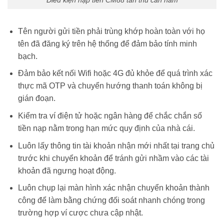
Điều kiện nạp tiền CM88 tân thủ cần nắm
Tên người gửi tiền phải trùng khớp hoàn toàn với họ
tên đã đăng ký trên hệ thống để đảm bảo tính minh
bạch.
Đảm bảo kết nối Wifi hoặc 4G đủ khỏe để quá trình xác
thực mã OTP và chuyển hướng thanh toán không bị
gián đoạn.
Kiểm tra ví điện tử hoặc ngân hàng để chắc chắn số
tiền nạp nằm trong hạn mức quy định của nhà cái.
Luôn lấy thông tin tài khoản nhận mới nhất tại trang chủ
trước khi chuyển khoản để tránh gửi nhầm vào các tài
khoản đã ngưng hoạt động.
Luôn chụp lại màn hình xác nhận chuyển khoản thành
công để làm bằng chứng đối soát nhanh chóng trong
trường hợp ví cược chưa cập nhật.