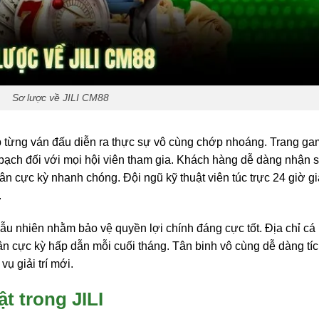
Sơ lược về JILI CM88
 từng ván đấu diễn ra thực sự vô cùng chớp nhoáng. Trang g
 bạch đối với mọi hội viên tham gia. Khách hàng dễ dàng nhận 
hân cực kỳ nhanh chóng. Đội ngũ kỹ thuật viên túc trực 24 giờ gi
.
gẫu nhiên nhằm bảo vệ quyền lợi chính đáng cực tốt. Địa chỉ cá
 ân cực kỳ hấp dẫn mỗi cuối tháng. Tân binh vô cùng dễ dàng tí
ụ giải trí mới.
t trong JILI