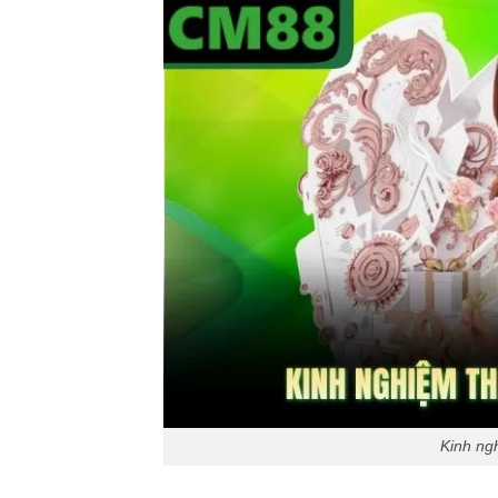
Kinh ngh