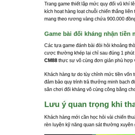
Trang game thiết lập mức quy đổi vũ khí l
kích hoạt hàng loạt chuỗi chiến thắng liên
mang theo rương vàng chứa 900.000 đồng 
Game bài đối kháng nhận tiền
Các tựa game đánh bài đòi hỏi khoảng thờ
cược thường khép lại chỉ sau đúng 1 phút 
CM88
thực sự vô cùng đơn giản phù hợp v
Khách hàng tự do tùy chỉnh mức tiền vốn từ
đảm bảo quy trình trả thưởng minh bạch đối 
sân chơi đối kháng vô cùng công bằng ch
Lưu ý quan trọng khi th
Khách hàng mới cần học hỏi vài chiến thu
rèn luyện kỹ năng quan sát thường xuyên 