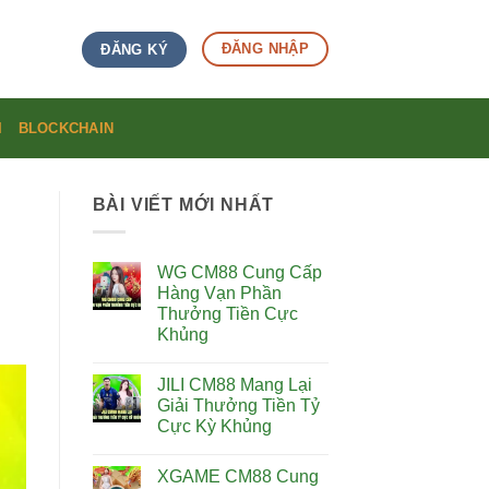
ĐĂNG NHẬP
ĐĂNG KÝ
I
BLOCKCHAIN
BÀI VIẾT MỚI NHẤT
WG CM88 Cung Cấp
Hàng Vạn Phần
Thưởng Tiền Cực
Khủng
Không
có
JILI CM88 Mang Lại
bình
luận
Giải Thưởng Tiền Tỷ
ở
Cực Kỳ Khủng
WG
CM88
Không
Cung
có
Cấp
XGAME CM88 Cung
bình
Hàng