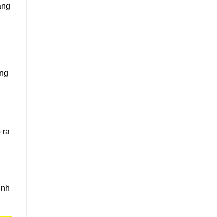
àng
òng
 ra
ình