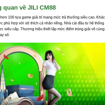
g quan về JILI CM88
 hơn 100 tựa game giải trí mang mức trả thưởng siêu cao. Khá
c phù hợp với sở thích cá nhân riêng. Nhà cái đầu tư hệ thống
ực siêu cấp. Thương hiệu thiết lập mức điểm trúng giải vô cùng
ay số.