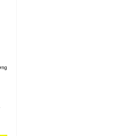
ương
ỉ