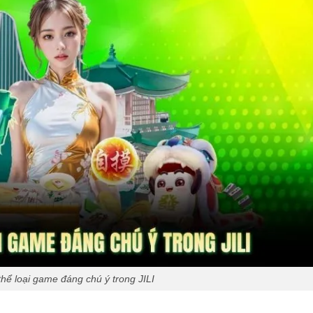
hể loại game đáng chú ý trong JILI