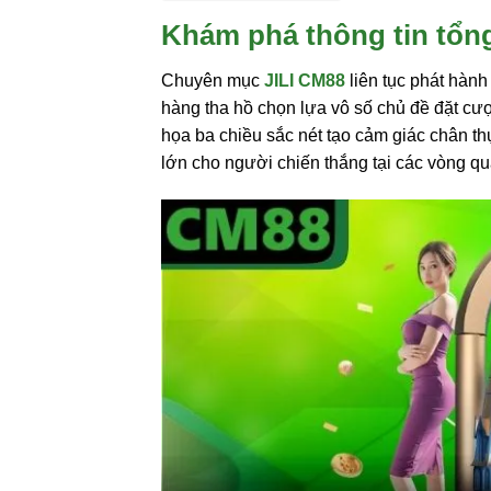
Khám phá thông tin tổn
Chuyên mục
JILI CM88
liên tục phát hành
hàng tha hồ chọn lựa vô số chủ đề đặt cượ
họa ba chiều sắc nét tạo cảm giác chân th
lớn cho người chiến thắng tại các vòng qu