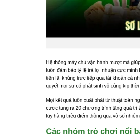
Hệ thống máy chủ vận hành mượt mà giúp
luôn đảm bảo tỷ lệ trả lợi nhuận cực minh
tiền lãi khủng trực tiếp qua tài khoản cá n
quyết mọi sự cố phát sinh vô cùng kịp thời
Mọi kết quả luôn xuất phát từ thuật toán n
cược tung ra 20 chương trình tặng quà tri
lũy hàng triệu điểm thông qua vô số nhiệm v
Các nhóm trò chơi nổi bậ