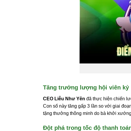
Tăng trưởng lượng hội viên kỷ 
CEO Liễu Như Yên
đã thực hiện chiến lư
Con số này tăng gấp 3 lần so với giai đoạ
tặng thưởng thông minh do bà khởi xướng đ
Đột phá trong tốc độ thanh toá