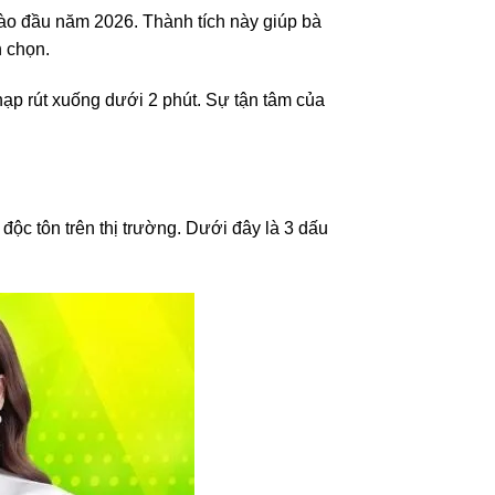
vào đầu năm 2026. Thành tích này giúp bà
h chọn.
nạp rút xuống dưới 2 phút. Sự tận tâm của
độc tôn trên thị trường. Dưới đây là 3 dấu