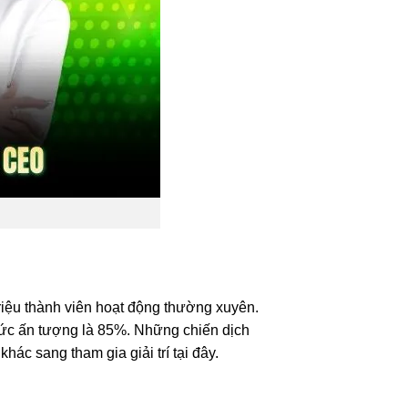
riệu thành viên hoạt động thường xuyên.
 mức ấn tượng là 85%. Những chiến dịch
ác sang tham gia giải trí tại đây.