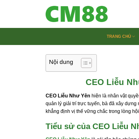
Bỏ
qua
nội
dung
TRANG CHỦ
Nội dung
CEO Liễu Nh
CEO Liễu Như Yên
hiện là nhân vật quyề
quản lý giải trí trực tuyến, bà đã xây dựng
khẳng định vị thế vững chắc trong lòng hội
Tiểu sử của CEO Liễu N