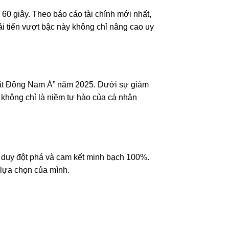
 60 giây. Theo báo cáo tài chính mới nhất,
ải tiến vượt bậc này không chỉ nâng cao uy
nhất Đông Nam Á” năm 2025. Dưới sự giám
 không chỉ là niềm tự hào của cá nhân
tư duy đột phá và cam kết minh bạch 100%.
 lựa chọn của mình.