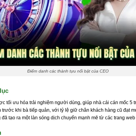
Điểm danh các thành tựu nổi bật của CEO
lục
ợc tối ưu hóa trải nghiệm người dùng, giúp nhà cái cán mốc 5 t
n trước khi bà tiếp quản, với tỷ lệ giữ chân khách hàng cũ đạt
ã tạo ra một làn sóng dịch chuyển mạnh mẽ từ các trang web kh
n