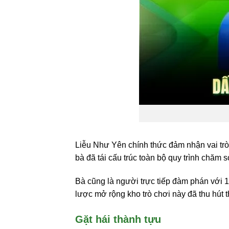
Liễu Như Yên chính thức đảm nhận vai trò 
bà đã tái cấu trúc toàn bộ quy trình chăm 
Bà cũng là người trực tiếp đàm phán với 
lược mở rộng kho trò chơi này đã thu hút 
Gặt hái thành tựu