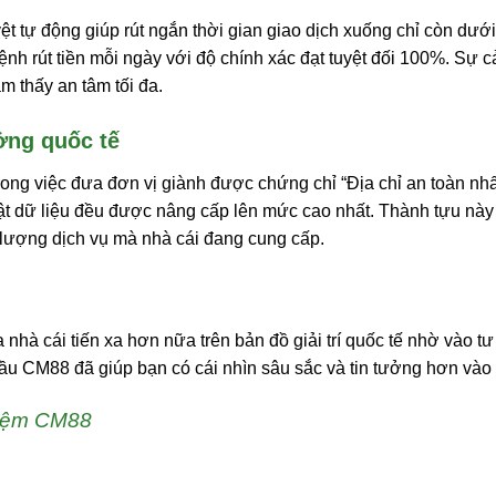
yệt tự động giúp rút ngắn thời gian giao dịch xuống chỉ còn dưới
ệnh rút tiền mỗi ngày với độ chính xác đạt tuyệt đối 100%. Sự c
m thấy an tâm tối đa.
ởng quốc tế
trong việc đưa đơn vị giành được chứng chỉ “Địa chỉ an toàn 
mật dữ liệu đều được nâng cấp lên mức cao nhất. Thành tựu này
 lượng dịch vụ mà nhà cái đang cung cấp.
nhà cái tiến xa hơn nữa trên bản đồ giải trí quốc tế nhờ vào 
u CM88 đã giúp bạn có cái nhìn sâu sắc và tin tưởng hơn vào
hiệm CM88