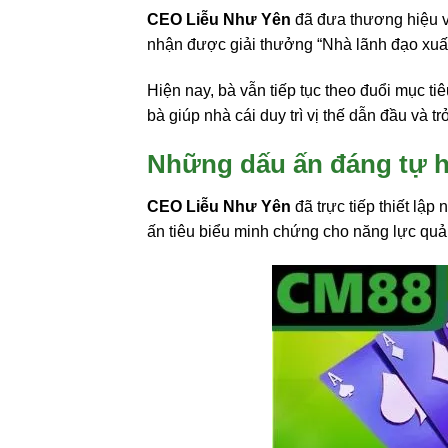
CEO Liễu Như Yên
đã đưa thương hiệu vư
nhận được giải thưởng “Nhà lãnh đạo xuất s
Hiện nay, bà vẫn tiếp tục theo đuổi mục t
bà giúp nhà cái duy trì vị thế dẫn đầu và
Những dấu ấn đáng tự h
CEO Liễu Như Yên
đã trực tiếp thiết lập
ấn tiêu biểu minh chứng cho năng lực quản