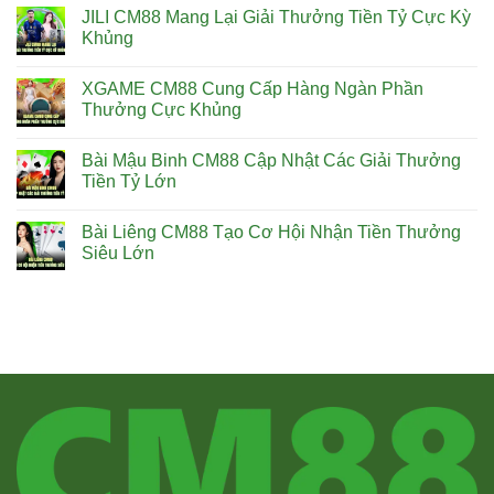
có
JILI CM88 Mang Lại Giải Thưởng Tiền Tỷ Cực Kỳ
bình
luận
Khủng
ở
WG
Không
CM88
có
XGAME CM88 Cung Cấp Hàng Ngàn Phần
Cung
bình
Cấp
luận
Thưởng Cực Khủng
Hàng
ở
Vạn
JILI
Không
Phần
CM88
có
Bài Mậu Binh CM88 Cập Nhật Các Giải Thưởng
Thưởng
Mang
bình
Tiền
Lại
luận
Tiền Tỷ Lớn
Cực
Giải
ở
Khủng
Thưởng
XGAME
Không
Tiền
CM88
có
Bài Liêng CM88 Tạo Cơ Hội Nhận Tiền Thưởng
Tỷ
Cung
bình
Cực
Cấp
luận
Siêu Lớn
Kỳ
Hàng
ở
Khủng
Ngàn
Bài
Không
Phần
Mậu
có
Thưởng
Binh
bình
Cực
CM88
luận
Khủng
Cập
ở
Nhật
Bài
Các
Liêng
Giải
CM88
Thưởng
Tạo
Tiền
Cơ
Tỷ
Hội
Lớn
Nhận
Tiền
Thưởng
Siêu
Lớn