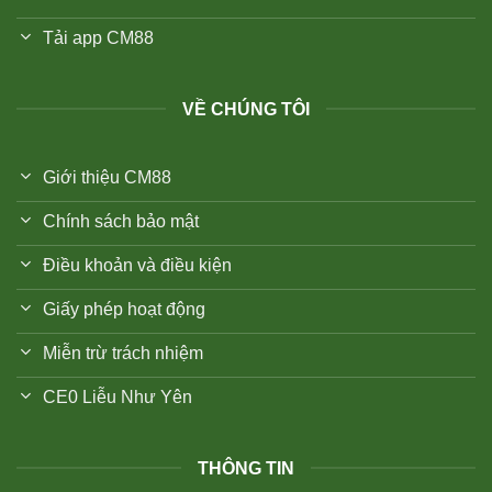
Tải app CM88
VỀ CHÚNG TÔI
Giới thiệu CM88
Chính sách bảo mật
Điều khoản và điều kiện
Giấy phép hoạt động
Miễn trừ trách nhiệm
CE0 Liễu Như Yên
THÔNG TIN