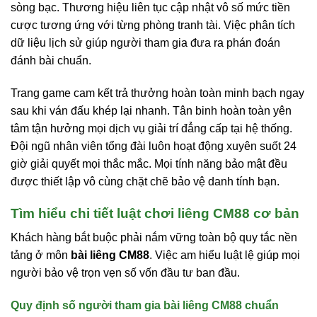
sòng bạc. Thương hiệu liên tục cập nhật vô số mức tiền
cược tương ứng với từng phòng tranh tài. Việc phân tích
dữ liệu lịch sử giúp người tham gia đưa ra phán đoán
đánh bài chuẩn.
Trang game cam kết trả thưởng hoàn toàn minh bạch ngay
sau khi ván đấu khép lại nhanh. Tân binh hoàn toàn yên
tâm tận hưởng mọi dịch vụ giải trí đẳng cấp tại hệ thống.
Đội ngũ nhân viên tổng đài luôn hoạt động xuyên suốt 24
giờ giải quyết mọi thắc mắc. Mọi tính năng bảo mật đều
được thiết lập vô cùng chặt chẽ bảo vệ danh tính bạn.
Tìm hiểu chi tiết luật chơi liêng CM88 cơ bản
Khách hàng bắt buộc phải nắm vững toàn bộ quy tắc nền
tảng ở môn
bài liêng CM88
. Việc am hiểu luật lệ giúp mọi
người bảo vệ trọn vẹn số vốn đầu tư ban đầu.
Quy định số người tham gia bài liêng CM88 chuẩn