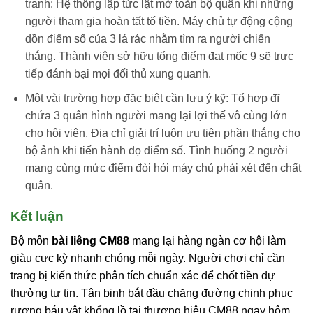
tranh: Hệ thống lập tức lật mở toàn bộ quân khi những
người tham gia hoàn tất tố tiền. Máy chủ tự động cộng
dồn điểm số của 3 lá rác nhằm tìm ra người chiến
thắng. Thành viên sở hữu tổng điểm đạt mốc 9 sẽ trực
tiếp đánh bại mọi đối thủ xung quanh.
Một vài trường hợp đặc biệt cần lưu ý kỹ: Tổ hợp đĩ
chứa 3 quân hình người mang lại lợi thế vô cùng lớn
cho hội viên. Địa chỉ giải trí luôn ưu tiên phần thắng cho
bộ ảnh khi tiến hành đọ điểm số. Tình huống 2 người
mang cùng mức điểm đòi hỏi máy chủ phải xét đến chất
quân.
Kết luận
Bộ môn
bài liêng CM88
mang lại hàng ngàn cơ hội làm
giàu cực kỳ nhanh chóng mỗi ngày. Người chơi chỉ cần
trang bị kiến thức phân tích chuẩn xác để chốt tiền dự
thưởng tự tin. Tân binh bắt đầu chặng đường chinh phục
rương báu vật khổng lồ tại thương hiệu CM88 ngay hôm