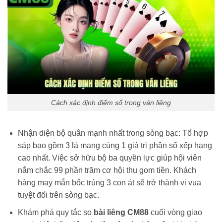
Cách xác định điểm số trong ván liêng
Nhận diện bộ quân mạnh nhất trong sòng bạc: Tổ hợp
sáp bao gồm 3 lá mang cùng 1 giá trị phần số xếp hạng
cao nhất. Việc sở hữu bộ ba quyền lực giúp hội viên
nắm chắc 99 phần trăm cơ hội thu gom tiền. Khách
hàng may mắn bốc trúng 3 con át sẽ trở thành vị vua
tuyệt đối trên sòng bạc.
Khám phá quy tắc so
bài liêng CM88
cuối vòng giao