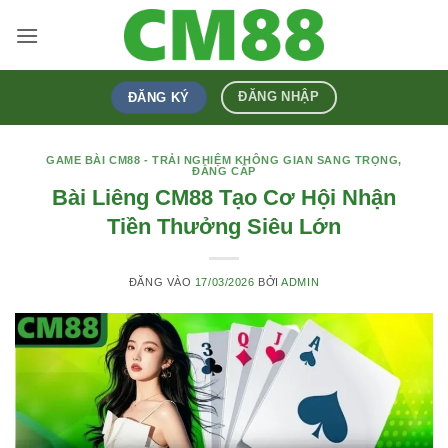
Bỏ
qua
nội
dung
ĐĂNG NHẬP
ĐĂNG KÝ
GAME BÀI CM88 - TRẢI NGHIỆM KHÔNG GIAN SANG TRỌNG,
ĐẲNG CẤP
Bài Liêng CM88 Tạo Cơ Hội Nhận
Tiền Thưởng Siêu Lớn
ĐĂNG VÀO
17/03/2026
BỞI
ADMIN