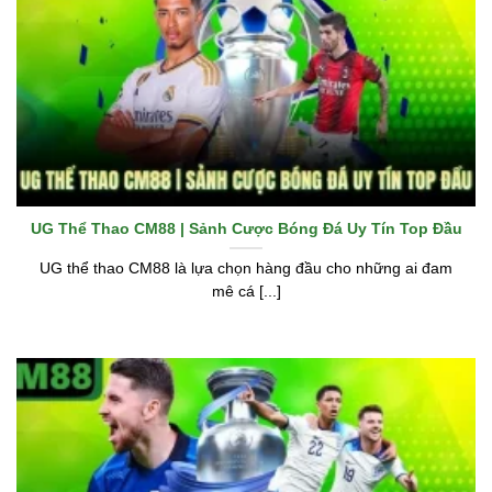
UG Thể Thao CM88 | Sảnh Cược Bóng Đá Uy Tín Top Đầu
UG thể thao CM88 là lựa chọn hàng đầu cho những ai đam
mê cá [...]