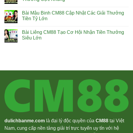
Hàng
ở
Vạn
JILI
Không
Phần
CM88
có
Bài Mậu Binh CM88 Cập Nhật Các Giải Thưởng
Thưởng
Mang
bình
Tiền
Lại
luận
Tiền Tỷ Lớn
Cực
Giải
ở
Khủng
Thưởng
XGAME
Không
Tiền
CM88
có
Bài Liêng CM88 Tạo Cơ Hội Nhận Tiền Thưởng
Tỷ
Cung
bình
Cực
Cấp
luận
Siêu Lớn
Kỳ
Hàng
ở
Khủng
Ngàn
Bài
Không
Phần
Mậu
có
Thưởng
Binh
bình
Cực
CM88
luận
Khủng
Cập
ở
Nhật
Bài
Các
Liêng
Giải
CM88
Thưởng
Tạo
Tiền
Cơ
Tỷ
Hội
Lớn
Nhận
Tiền
Thưởng
Siêu
Lớn
dulichbanme.com
là đại lý độc quyền của
CM88
tại Việt
Nam, cung cấp nền tảng giải trí trực tuyến uy tín với hệ