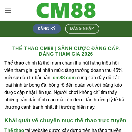
Bỏ
qua
nội
dung
ĐĂNG NHẬP
ĐĂNG KÝ
THỂ THAO CM88 | SẢNH CƯỢC ĐẲNG CẤP,
ĐÁNG THAM GIA 2026
Thể thao
chính là thỏi nam châm thu hút hàng triệu hội
viên tham gia, ghi nhận mức tăng trưởng doanh thu 45%.
Với sự đầu tư bài bản,
cm88.com
cung cấp đầy đủ các
loại hình từ bóng đá, bóng rổ đến quần vợt với bảng kèo
được cập nhật liên tục. Người chơi không chỉ tìm thấy
những trận đấu đỉnh cao mà còn được tận hưởng tỷ lệ trả
thưởng cạnh tranh nhất thị trường hiện nay.
Khái quát về chuyên mục thể thao trực tuyến
Thể thao
tại website được xây dựng trên hạ tầng truyền