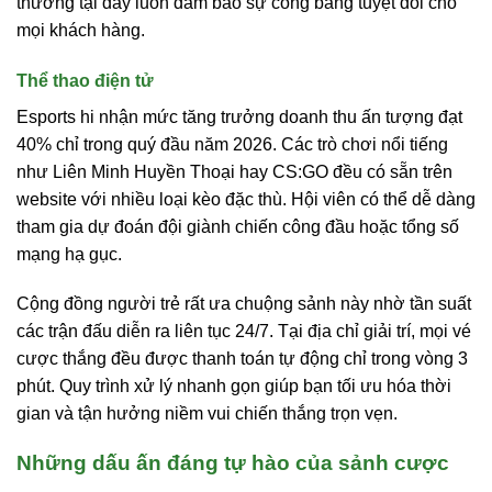
thưởng tại đây luôn đảm bảo sự công bằng tuyệt đối cho
mọi khách hàng.
Thể thao điện tử
Esports hi nhận mức tăng trưởng doanh thu ấn tượng đạt
40% chỉ trong quý đầu năm 2026. Các trò chơi nổi tiếng
như Liên Minh Huyền Thoại hay CS:GO đều có sẵn trên
website với nhiều loại kèo đặc thù. Hội viên có thể dễ dàng
tham gia dự đoán đội giành chiến công đầu hoặc tổng số
mạng hạ gục.
Cộng đồng người trẻ rất ưa chuộng sảnh này nhờ tần suất
các trận đấu diễn ra liên tục 24/7. Tại địa chỉ giải trí, mọi vé
cược thắng đều được thanh toán tự động chỉ trong vòng 3
phút. Quy trình xử lý nhanh gọn giúp bạn tối ưu hóa thời
gian và tận hưởng niềm vui chiến thắng trọn vẹn.
Những dấu ấn đáng tự hào của sảnh cược