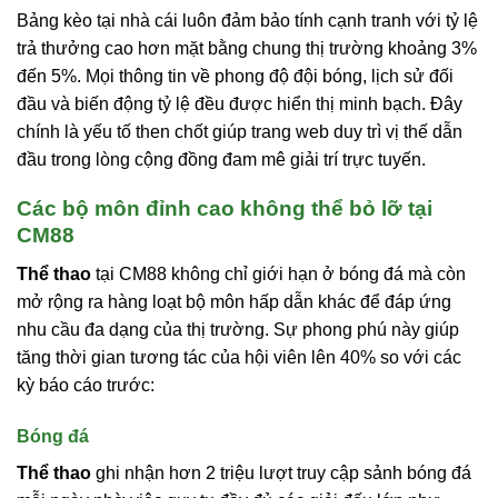
Bảng kèo tại nhà cái luôn đảm bảo tính cạnh tranh với tỷ lệ
trả thưởng cao hơn mặt bằng chung thị trường khoảng 3%
đến 5%. Mọi thông tin về phong độ đội bóng, lịch sử đối
đầu và biến động tỷ lệ đều được hiển thị minh bạch. Đây
chính là yếu tố then chốt giúp trang web duy trì vị thế dẫn
đầu trong lòng cộng đồng đam mê giải trí trực tuyến.
Các bộ môn đỉnh cao không thể bỏ lỡ tại
CM88
Thể thao
tại CM88 không chỉ giới hạn ở bóng đá mà còn
mở rộng ra hàng loạt bộ môn hấp dẫn khác để đáp ứng
nhu cầu đa dạng của thị trường. Sự phong phú này giúp
tăng thời gian tương tác của hội viên lên 40% so với các
kỳ báo cáo trước:
Bóng đá
Thể thao
ghi nhận hơn 2 triệu lượt truy cập sảnh bóng đá